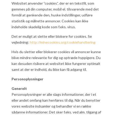
Websitet anvender ”cookies”, der er en tekstfil, som
gemmes på din computer, mobil el. tilsvarende med det
formål at genkende den, huske indstillinger, udføre
statistik og målrette annoncer. Cookies kan ikke
indeholde skadelig kode som f.eks. virus.
Det er muligt at slette eller blokere for cookies. Se
vejledning:
http://minecookies.org/cookiehandtering
Hvis du sletter eller blokerer cookies vil annoncer kunne
blive mindre relevante for dig og optræde hyppigere. Du
kan desuden risikere at websitet ikke fungerer optimalt
samt at der er indhold, du ikke kan få adgang til.
Personoplysninger
Generelt
Personoplysninger er alle slags informationer, der i et
eller andet omfang kan henføres til dig. Når du benytter
vores website indsamler og behandler vi en række
sådanne informationer. Det sker f.eks. ved alm. tilgang af