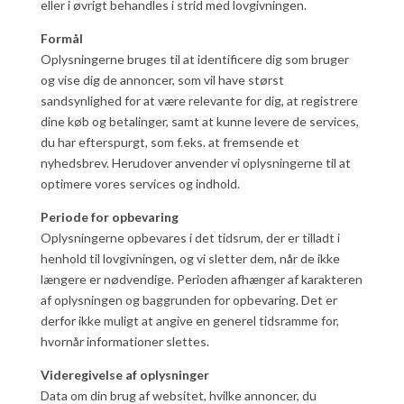
eller i øvrigt behandles i strid med lovgivningen.
Formål
Oplysningerne bruges til at identificere dig som bruger
og vise dig de annoncer, som vil have størst
sandsynlighed for at være relevante for dig, at registrere
dine køb og betalinger, samt at kunne levere de services,
du har efterspurgt, som f.eks. at fremsende et
nyhedsbrev. Herudover anvender vi oplysningerne til at
optimere vores services og indhold.
Periode for opbevaring
Oplysningerne opbevares i det tidsrum, der er tilladt i
henhold til lovgivningen, og vi sletter dem, når de ikke
længere er nødvendige. Perioden afhænger af karakteren
af oplysningen og baggrunden for opbevaring. Det er
derfor ikke muligt at angive en generel tidsramme for,
hvornår informationer slettes.
Videregivelse af oplysninger
Data om din brug af websitet, hvilke annoncer, du