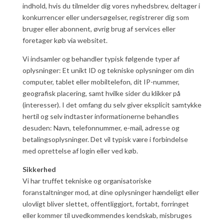
indhold, hvis du tilmelder dig vores nyhedsbrev, deltager i
konkurrencer eller undersøgelser, registrerer dig som
bruger eller abonnent, øvrig brug af services eller
foretager køb via websitet.
Vi indsamler og behandler typisk følgende typer af
oplysninger: Et unikt ID og tekniske oplysninger om din
computer, tablet eller mobiltelefon, dit IP-nummer,
geografisk placering, samt hvilke sider du klikker på
(interesser). I det omfang du selv giver eksplicit samtykke
hertil og selv indtaster informationerne behandles
desuden: Navn, telefonnummer, e-mail, adresse og
betalingsoplysninger. Det vil typisk være i forbindelse
med oprettelse af login eller ved køb.
Sikkerhed
Vi har truffet tekniske og organisatoriske
foranstaltninger mod, at dine oplysninger hændeligt eller
ulovligt bliver slettet, offentliggjort, fortabt, forringet
eller kommer til uvedkommendes kendskab, misbruges