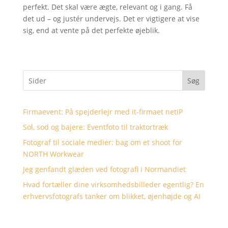
perfekt. Det skal være ægte, relevant og i gang. Få
det ud – og justér undervejs. Det er vigtigere at vise
sig, end at vente på det perfekte øjeblik.
Søg
Firmaevent: På spejderlejr med it-firmaet netIP
Sol, sod og bajere: Eventfoto til traktortræk
Fotograf til sociale medier: bag om et shoot for
NORTH Workwear
Jeg genfandt glæden ved fotografi i Normandiet
Hvad fortæller dine virksomhedsbilleder egentlig? En
erhvervsfotografs tanker om blikket, øjenhøjde og AI