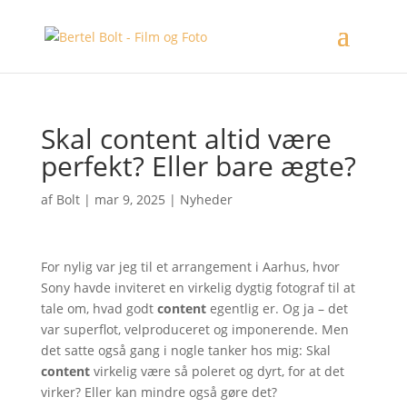
Skal content altid være
perfekt? Eller bare ægte?
af
Bolt
|
mar 9, 2025
|
Nyheder
For nylig var jeg til et arrangement i Aarhus, hvor
Sony havde inviteret en virkelig dygtig fotograf til at
tale om, hvad godt
content
egentlig er. Og ja – det
var superflot, velproduceret og imponerende. Men
det satte også gang i nogle tanker hos mig: Skal
content
virkelig være så poleret og dyrt, for at det
virker? Eller kan mindre også gøre det?