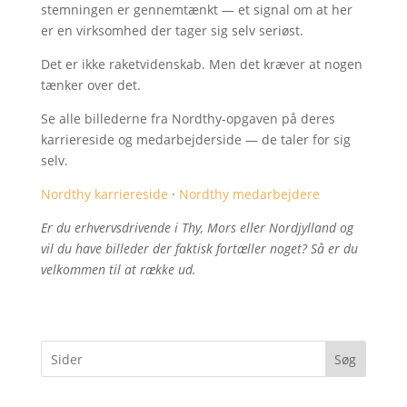
stemningen er gennemtænkt — et signal om at her
er en virksomhed der tager sig selv seriøst.
Det er ikke raketvidenskab. Men det kræver at nogen
tænker over det.
Se alle billederne fra Nordthy-opgaven på deres
karriereside og medarbejderside — de taler for sig
selv.
Nordthy karriereside
·
Nordthy medarbejdere
Er du erhvervsdrivende i Thy, Mors eller Nordjylland og
vil du have billeder der faktisk fortæller noget? Så er du
velkommen til at række ud.
Søg