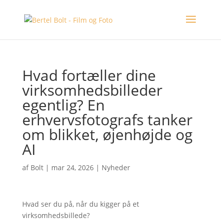
Hvad fortæller dine
virksomhedsbilleder
egentlig? En
erhvervsfotografs tanker
om blikket, øjenhøjde og
AI
af
Bolt
|
mar 24, 2026
|
Nyheder
Hvad ser du på, når du kigger på et
virksomhedsbillede?