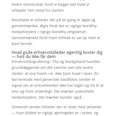
bedre slutresultat, fordi vi begge ved hvad vi
arbejder hen imod fra starten.
Resultatet er billeder der på én gang er ægte og
gennemtænkte. Ægte fordi det er rigtige Nordthy-
medarbejdere i rigtige Nordthy-omgivelser.
Gennemtænkte fordi hvert billede er sat op med et
klart formål.
Hvad gode erhvervsbilleder egentlig koster dig
— hvis du ikke får dem
Erhvervsfotografering i Thy og Nordjylland handler
grundlæggende om det samme som alle andre
steder: at vise hvem I er, ikke bare hvad I laver. En
karriereside med generiske stockfotos sender et
signal om at virksomheden ikke har taget sig tid til at
vise sig frem ordentligt. Det mærker potentielle
medarbejdere. Det mærker kunder også.
Omvendt sender billeder der er lavet med omtanke
— hvor blikket er rigtigt, øjenhøjden er i orden, og