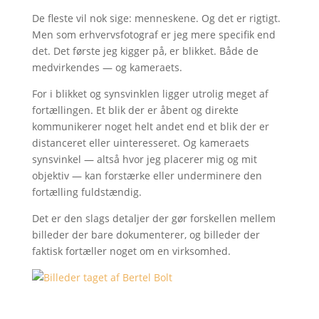
De fleste vil nok sige: menneskene. Og det er rigtigt.
Men som erhvervsfotograf er jeg mere specifik end
det. Det første jeg kigger på, er blikket. Både de
medvirkendes — og kameraets.
For i blikket og synsvinklen ligger utrolig meget af
fortællingen. Et blik der er åbent og direkte
kommunikerer noget helt andet end et blik der er
distanceret eller uinteresseret. Og kameraets
synsvinkel — altså hvor jeg placerer mig og mit
objektiv — kan forstærke eller underminere den
fortælling fuldstændig.
Det er den slags detaljer der gør forskellen mellem
billeder der bare dokumenterer, og billeder der
faktisk fortæller noget om en virksomhed.