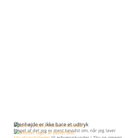
Øjenhøjde er ikke bare et udtryk
Noget af det jeg er mest bevidst om, når jeg laver
situationsbilleder
til erhvervskunder i Thy og omegn,