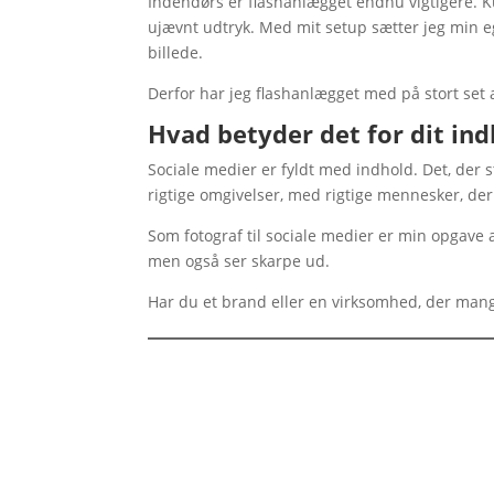
Indendørs er flashanlægget endnu vigtigere. Ku
ujævnt udtryk. Med mit setup sætter jeg min eg
billede.
Derfor har jeg flashanlægget med på stort set
Hvad betyder det for dit ind
Sociale medier er fyldt med indhold. Det, der st
rigtige omgivelser, med rigtige mennesker, der 
Som fotograf til sociale medier er min opgave a
men også ser skarpe ud.
Har du et brand eller en virksomhed, der mang