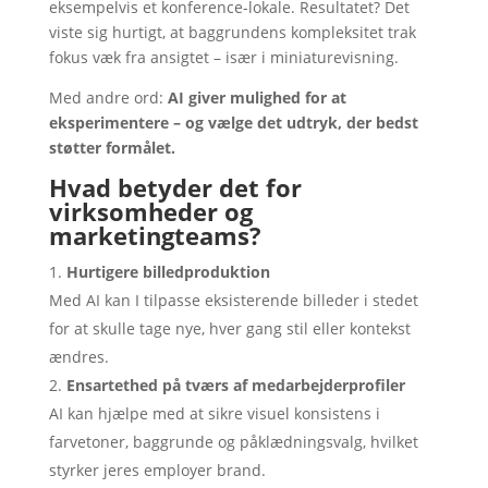
eksempelvis et konference-lokale. Resultatet? Det
viste sig hurtigt, at baggrundens kompleksitet trak
fokus væk fra ansigtet – især i miniaturevisning.
Med andre ord:
AI giver mulighed for at
eksperimentere – og vælge det udtryk, der bedst
støtter formålet.
Hvad betyder det for
virksomheder og
marketingteams?
Hurtigere billedproduktion
Med AI kan I tilpasse eksisterende billeder i stedet
for at skulle tage nye, hver gang stil eller kontekst
ændres.
Ensartethed på tværs af medarbejderprofiler
AI kan hjælpe med at sikre visuel konsistens i
farvetoner, baggrunde og påklædningsvalg, hvilket
styrker jeres employer brand.