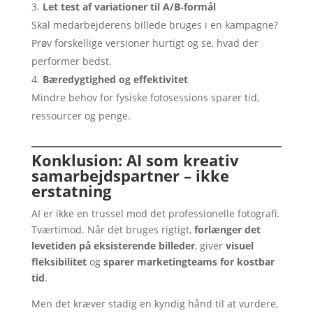
Let test af variationer til A/B‑formål
Skal medarbejderens billede bruges i en kampagne?
Prøv forskellige versioner hurtigt og se, hvad der
performer bedst.
Bæredygtighed og effektivitet
Mindre behov for fysiske fotosessions sparer tid,
ressourcer og penge.
Konklusion: AI som kreativ
samarbejdspartner – ikke
erstatning
AI er ikke en trussel mod det professionelle fotografi.
Tværtimod. Når det bruges rigtigt,
forlænger det
levetiden på eksisterende billeder
, giver
visuel
fleksibilitet
og
sparer marketingteams for kostbar
tid
.
Men det kræver stadig en kyndig hånd til at vurdere,