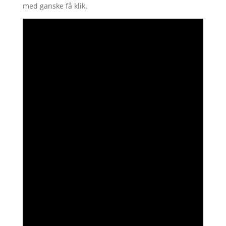
med ganske få klik.