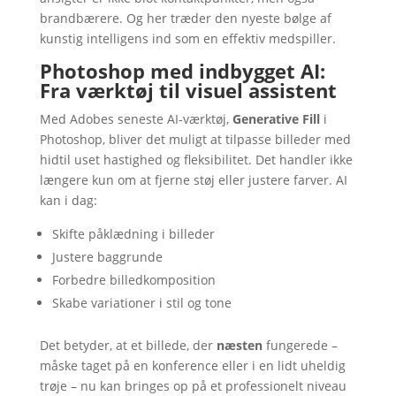
brandbærere. Og her træder den nyeste bølge af
kunstig intelligens ind som en effektiv medspiller.
Photoshop med indbygget AI:
Fra værktøj til visuel assistent
Med Adobes seneste AI-værktøj,
Generative Fill
i
Photoshop, bliver det muligt at tilpasse billeder med
hidtil uset hastighed og fleksibilitet. Det handler ikke
længere kun om at fjerne støj eller justere farver. AI
kan i dag:
Skifte påklædning i billeder
Justere baggrunde
Forbedre billedkomposition
Skabe variationer i stil og tone
Det betyder, at et billede, der
næsten
fungerede –
måske taget på en konference eller i en lidt uheldig
trøje – nu kan bringes op på et professionelt niveau