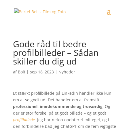
Gode råd til bedre
profilbilleder – Sådan
skiller du dig ud
af
Bolt
|
sep 18, 2023
|
Nyheder
Et stærkt profilbillede på LinkedIn handler ikke kun
om at se godt ud. Det handler om at fremstå
professionel, imødekommende og troværdig
. Og
der er stor forskel på et godt billede – og et godt
profilbillede
. Jeg har netop opdateret mit eget, og i
den forbindelse bad jeg ChatGPT om de fem vigtigste