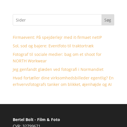
Søg
Firmaevent: På spejderlejr med it-firmaet netIP
Sol, sod og bajere: Eventfoto til traktortræk
Fotograf til sociale medier: bag om et shoot for
NORTH Workwear
Jeg genfandt glæden ved fotografi i Normandiet
Hvad fortæller dine virksomhedsbilleder egentlig? En
erhvervsfotografs tanker om blikket, øjenhøjde og AI
Bertel Bolt - Film & Foto
CVR: 32799671