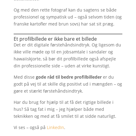
Og med den rette fotograf kan du sagtens se både
professionel og sympatisk ud – også selvom tiden (og
franske kartofler med brun sovs) har sat sit præg.
Et profilbillede er ikke bare et billede
Det er dit digitale førstehåndsindtryk. Og ligesom du
ikke ville møde op til en jobsamtale i sandaler og
hawaiiskjorte, så bør dit profilbillede også afspejle
din professionelle side – uden at virke kunstigt.
Med disse
gode råd til bedre profilbilleder
er du
godt på vej til at skille dig positivt ud i mængden – og
gøre et stærkt førstehåndsindtryk.
Har du brug for hjælp til at få det rigtige billede i
hus? Så tag fat i mig – jeg hjælper både med
teknikken og med at få smilet til at sidde naturligt.
Vi ses – også på
LinkedIn
.