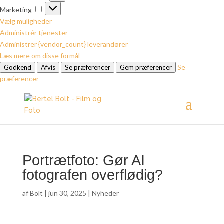
Marketing
Marketing
Vælg muligheder
Administrér tjenester
Administrer {vendor_count} leverandører
Læs mere om disse formål
Se
Godkend
Afvis
Se præferencer
Gem præferencer
præferencer
Portrætfoto: Gør AI
fotografen overflødig?
af
Bolt
|
jun 30, 2025
|
Nyheder