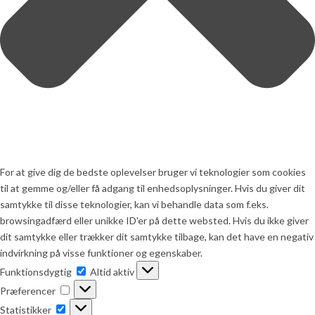
For at give dig de bedste oplevelser bruger vi teknologier som cookies
til at gemme og/eller få adgang til enhedsoplysninger. Hvis du giver dit
samtykke til disse teknologier, kan vi behandle data som f.eks.
browsingadfærd eller unikke ID'er på dette websted. Hvis du ikke giver
dit samtykke eller trækker dit samtykke tilbage, kan det have en negativ
indvirkning på visse funktioner og egenskaber.
Funktionsdygtig
Funktionsdygtig
Altid aktiv
Præferencer
Præferencer
Statistikker
Statistikker