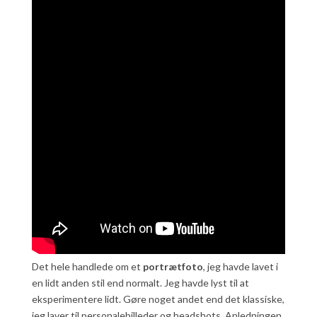
Det hele handlede om et
portrætfoto
, jeg havde lavet i
en lidt anden stil end normalt. Jeg havde lyst til at
eksperimentere lidt. Gøre noget andet end det klassiske,
jeg laver til personalebilleder og headshots. Anledningen