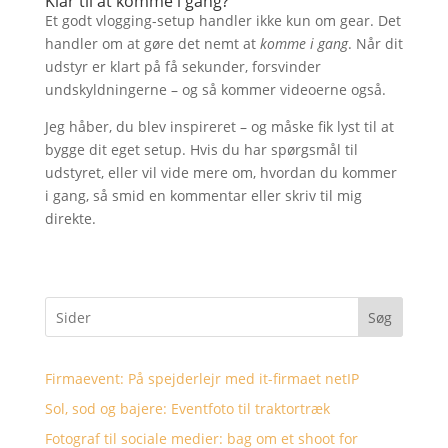
Klar til at komme i gang?
Et godt vlogging-setup handler ikke kun om gear. Det
handler om at gøre det nemt at
komme i gang
. Når dit
udstyr er klart på få sekunder, forsvinder
undskyldningerne – og så kommer videoerne også.
Jeg håber, du blev inspireret – og måske fik lyst til at
bygge dit eget setup. Hvis du har spørgsmål til
udstyret, eller vil vide mere om, hvordan du kommer
i gang, så smid en kommentar eller skriv til mig
direkte.
Søg
Firmaevent: På spejderlejr med it-firmaet netIP
Sol, sod og bajere: Eventfoto til traktortræk
Fotograf til sociale medier: bag om et shoot for