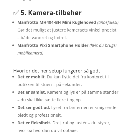
✅
5. Kamera-tilbehør
Manfrotto MH494-BH Mini Kuglehoved
(anbefales!)
Gør det muligt at justere kameraets vinkel præcist
– både vandret og lodret.
Manfrotto Pixi Smartphone Holder
(hvis du bruger
mobilkamera)
Hvorfor det her setup fungerer så godt
Det er mobilt.
Du kan flytte det fra kontoret til
butikken til stuen – på sekunder.
Det er samlet.
Kamera og lys er på samme stander
– du skal ikke sætte flere ting op.
Det ser godt ud.
Lyset fra lanternen er smigrende,
blødt og professionelt.
Det er fleksibelt.
Drej, rul og justér – du styrer,
hvor og hvordan du vil optage.