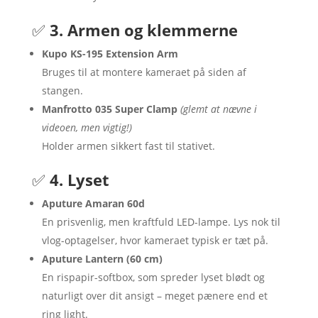
✅
3. Armen og klemmerne
Kupo KS-195 Extension Arm
Bruges til at montere kameraet på siden af
stangen.
Manfrotto 035 Super Clamp
(glemt at nævne i
videoen, men vigtig!)
Holder armen sikkert fast til stativet.
✅
4. Lyset
Aputure Amaran 60d
En prisvenlig, men kraftfuld LED-lampe. Lys nok til
vlog-optagelser, hvor kameraet typisk er tæt på.
Aputure Lantern (60 cm)
En rispapir-softbox, som spreder lyset blødt og
naturligt over dit ansigt – meget pænere end et
ring light.