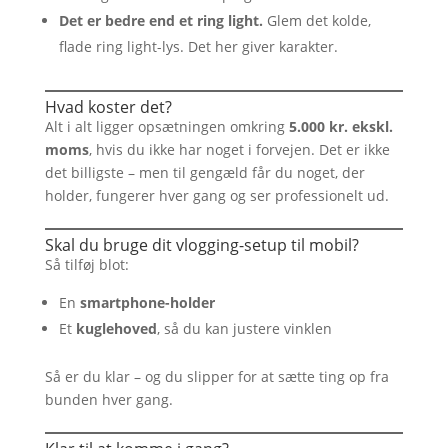
Det er bedre end et ring light.
Glem det kolde,
flade ring light-lys. Det her giver karakter.
Hvad koster det?
Alt i alt ligger opsætningen omkring
5.000 kr. ekskl.
moms
, hvis du ikke har noget i forvejen. Det er ikke
det billigste – men til gengæld får du noget, der
holder, fungerer hver gang og ser professionelt ud.
Skal du bruge dit vlogging-setup til mobil?
Så tilføj blot:
En
smartphone-holder
Et
kuglehoved
, så du kan justere vinklen
Så er du klar – og du slipper for at sætte ting op fra
bunden hver gang.