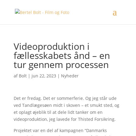
Videoproduktion i
fællesskabets ånd – en
tur gennem processen
af
Bolt
|
jun 22, 2023
|
Nyheder
Det er fredag. Det er sommerferie. Og jeg står ude
ved Tandlægesøen midt i skoven – et smukt sted, og
et oplagt øjeblik til at dele lidt tanker om en
videoproduktion, jeg lavede for Thisted Forsikring.
Projektet var en del af kampagnen “Danmarks