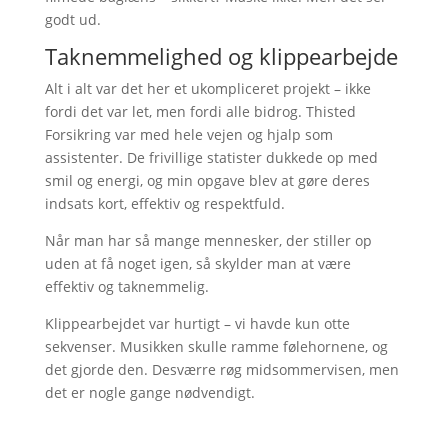
godt ud.
Taknemmelighed og klippearbejde
Alt i alt var det her et ukompliceret projekt – ikke
fordi det var let, men fordi alle bidrog. Thisted
Forsikring var med hele vejen og hjalp som
assistenter. De frivillige statister dukkede op med
smil og energi, og min opgave blev at gøre deres
indsats kort, effektiv og respektfuld.
Når man har så mange mennesker, der stiller op
uden at få noget igen, så skylder man at være
effektiv og taknemmelig.
Klippearbejdet var hurtigt – vi havde kun otte
sekvenser. Musikken skulle ramme følehornene, og
det gjorde den. Desværre røg midsommervisen, men
det er nogle gange nødvendigt.