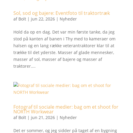
Sol, sod og bajere: Eventfoto til traktortræk
af
Bolt
|
jun 22, 2026
|
Nyheder
Hold da op en dag. Det var min første tanke, da jeg
stod på kanten af banen i Thy med to kameraer om
halsen og en lang række veterantraktorer klar til at
trække til det yderste. Masser af glade mennesker,
masser af sol, masser af bajere og masser af
traktorer....
Fotograf til sociale medier: bag om et shoot for
NORTH Workwear
af
Bolt
|
jun 21, 2026
|
Nyheder
Det er sommer, og jeg sidder på taget af en bygning