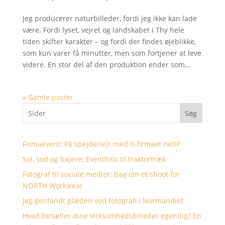
Jeg producerer naturbilleder, fordi jeg ikke kan lade
være. Fordi lyset, vejret og landskabet i Thy hele
tiden skifter karakter – og fordi der findes øjeblikke,
som kun varer få minutter, men som fortjener at leve
videre. En stor del af den produktion ender som...
« Gamle poster
Søg
Firmaevent: På spejderlejr med it-firmaet netIP
Sol, sod og bajere: Eventfoto til traktortræk
Fotograf til sociale medier: bag om et shoot for
NORTH Workwear
Jeg genfandt glæden ved fotografi i Normandiet
Hvad fortæller dine virksomhedsbilleder egentlig? En