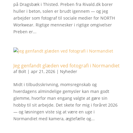
på Dragsbæk i Thisted. Preben fra Rivald.dk borer
huller i beton, solen er brudt igennem — og jeg
arbejder som fotograf til sociale medier for NORTH
Workwear. Rigtige mennesker i rigtige omgivelser
Preben er...
Jeg genfandt glæden ved fotografi i Normandiet
af
Bolt
|
apr 21, 2026
|
Nyheder
Midt i tilbudsskrivning, momsregnskab og
hverdagens almindelige gemysler kan man godt
glemme, hvorfor man engang valgte at gøre sin
hobby til sit arbejde. Det skete for mig i foråret 2026
— og løsningen viste sig at være en uge i
Normandiet med kamera, ægtefælle og...