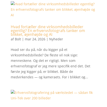
Hvad fortæller dine virksomhedsbilleder
egentlig? En erhvervsfotografs tanker om
blikket, øjenhøjde og AI
af
Bolt
|
mar 24, 2026
|
Nyheder
Hvad ser du på, når du kigger på et
virksomhedsbillede? De fleste vil nok sige:
menneskene. Og det er rigtigt. Men som
erhvervsfotograf er jeg mere specifik end det. Det
første jeg kigger på, er blikket. Både de
medvirkendes — og kameraets. For i blikket og...