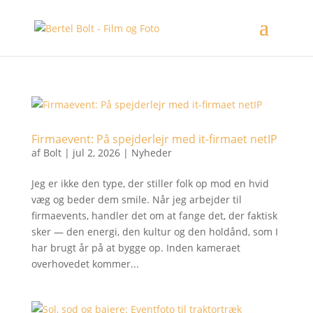
Firmaevent: På spejderlejr med it-firmaet netIP
af
Bolt
|
jul 2, 2026
|
Nyheder
Jeg er ikke den type, der stiller folk op mod en hvid
væg og beder dem smile. Når jeg arbejder til
firmaevents, handler det om at fange det, der faktisk
sker — den energi, den kultur og den holdånd, som I
har brugt år på at bygge op. Inden kameraet
overhovedet kommer...