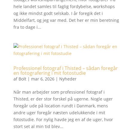
hele landet samles til faglig fordybelse, workshops
og ikke mindst godt selskab. I år foregik det i
Middelfart, og jeg var med. Det her er min beretning
fra to dage i...
Professionel fotograf i Thisted – sådan foregår
en fotografering i mit fotostudie
af
Bolt
|
mar 6, 2026
|
Nyheder
Når man arbejder som professionel fotograf i
Thisted, er der stor forskel på ugerne. Nogle uger
foregår ude på location rundt i Danmark, mens
andre uger foregår næsten udelukkende i mit
fotostudie. For nylig havde jeg en af de uger, hvor
stort set al min tid blev...