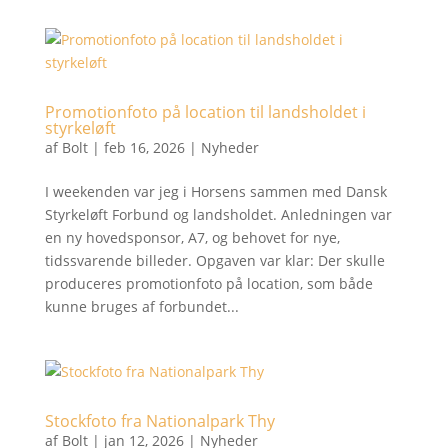
Promotionfoto på location til landsholdet i
styrkeløft
af
Bolt
|
feb 16, 2026
|
Nyheder
I weekenden var jeg i Horsens sammen med Dansk
Styrkeløft Forbund og landsholdet. Anledningen var
en ny hovedsponsor, A7, og behovet for nye,
tidssvarende billeder. Opgaven var klar: Der skulle
produceres promotionfoto på location, som både
kunne bruges af forbundet...
Stockfoto fra Nationalpark Thy
af
Bolt
|
jan 12, 2026
|
Nyheder