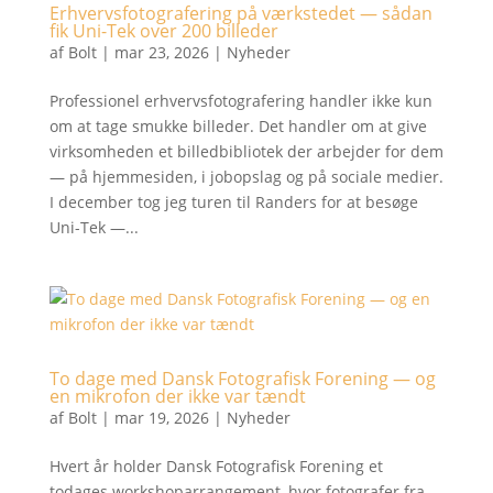
Erhvervsfotografering på værkstedet — sådan
fik Uni-Tek over 200 billeder
af
Bolt
|
mar 23, 2026
|
Nyheder
Professionel erhvervsfotografering handler ikke kun
om at tage smukke billeder. Det handler om at give
virksomheden et billedbibliotek der arbejder for dem
— på hjemmesiden, i jobopslag og på sociale medier.
I december tog jeg turen til Randers for at besøge
Uni-Tek —...
To dage med Dansk Fotografisk Forening — og
en mikrofon der ikke var tændt
af
Bolt
|
mar 19, 2026
|
Nyheder
Hvert år holder Dansk Fotografisk Forening et
todages workshoparrangement, hvor fotografer fra